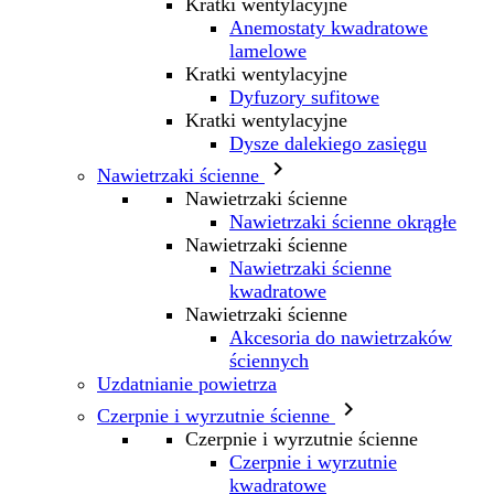
Kratki wentylacyjne
Anemostaty kwadratowe
lamelowe
Kratki wentylacyjne
Dyfuzory sufitowe
Kratki wentylacyjne
Dysze dalekiego zasięgu

Nawietrzaki ścienne
Nawietrzaki ścienne
Nawietrzaki ścienne okrągłe
Nawietrzaki ścienne
Nawietrzaki ścienne
kwadratowe
Nawietrzaki ścienne
Akcesoria do nawietrzaków
ściennych
Uzdatnianie powietrza

Czerpnie i wyrzutnie ścienne
Czerpnie i wyrzutnie ścienne
Czerpnie i wyrzutnie
kwadratowe