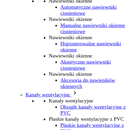
Nawiewniki okienne
Automatyczne nawiewniki
cisnieniowe
Nawiewniki okienne
Manualne nawiewniki okienne
cisnieniowe
Nawiewniki okienne
Higrosterowalne nawiewniki
okienne
Nawiewniki okienne
Akustyczne nawiewniki
cisnieniowe
Nawiewniki okienne
Akcesoria do nawieników
okiennych

Kanały wentylacyjne
Kanały wentylacyjne
Okrągłe kanały wentylacyjne z
PVC
Płaskie kanały wentylacyjne z PVC
Płaskie kanały wentylacyjne z