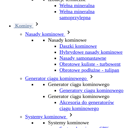
Wełna mineralna
Wełna mineralna
samoprzylepna

Kominy

Nasady kominowe
Nasady kominowe
Daszki kominowe
Hybrydowe nasady kominowe
Nasady samonastawne
Obrotowe kuliste - turbowent
Obrotowe podłużne - tulipan

Generator ciągu kominowego
Generator ciągu kominowego
Generatory ciągu kominowego
Generator ciągu kominowego
Akcesoria do generatorów
ciągu kominowego

Systemy kominowe
Systemy kominowe