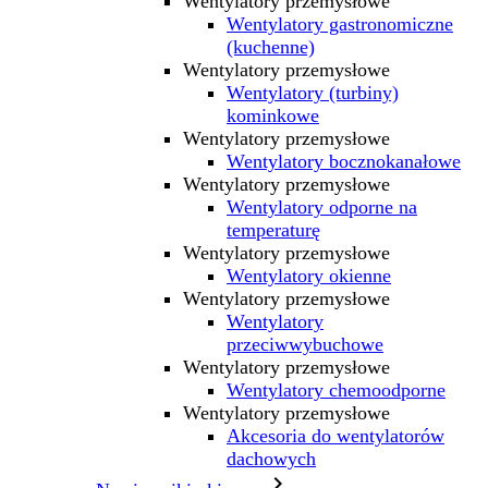
Wentylatory przemysłowe
Wentylatory gastronomiczne
(kuchenne)
Wentylatory przemysłowe
Wentylatory (turbiny)
kominkowe
Wentylatory przemysłowe
Wentylatory bocznokanałowe
Wentylatory przemysłowe
Wentylatory odporne na
temperaturę
Wentylatory przemysłowe
Wentylatory okienne
Wentylatory przemysłowe
Wentylatory
przeciwwybuchowe
Wentylatory przemysłowe
Wentylatory chemoodporne
Wentylatory przemysłowe
Akcesoria do wentylatorów
dachowych
