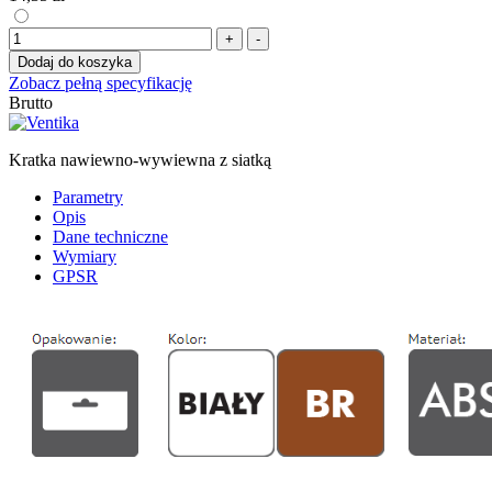
+
-
Dodaj do koszyka
Zobacz pełną specyfikację
Brutto
Kratka nawiewno-wywiewna z siatką
Parametry
Opis
Dane techniczne
Wymiary
GPSR