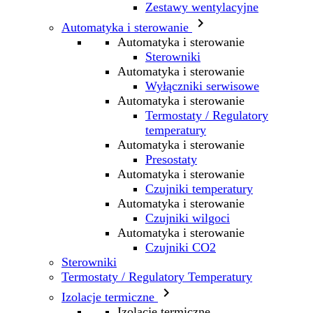
Zestawy wentylacyjne

Automatyka i sterowanie
Automatyka i sterowanie
Sterowniki
Automatyka i sterowanie
Wyłączniki serwisowe
Automatyka i sterowanie
Termostaty / Regulatory
temperatury
Automatyka i sterowanie
Presostaty
Automatyka i sterowanie
Czujniki temperatury
Automatyka i sterowanie
Czujniki wilgoci
Automatyka i sterowanie
Czujniki CO2
Sterowniki
Termostaty / Regulatory Temperatury

Izolacje termiczne
Izolacje termiczne