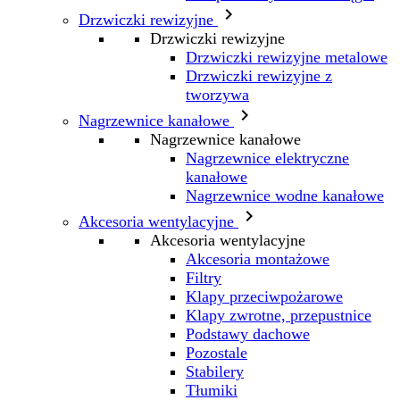

Drzwiczki rewizyjne
Drzwiczki rewizyjne
Drzwiczki rewizyjne metalowe
Drzwiczki rewizyjne z
tworzywa

Nagrzewnice kanałowe
Nagrzewnice kanałowe
Nagrzewnice elektryczne
kanałowe
Nagrzewnice wodne kanałowe

Akcesoria wentylacyjne
Akcesoria wentylacyjne
Akcesoria montażowe
Filtry
Klapy przeciwpożarowe
Klapy zwrotne, przepustnice
Podstawy dachowe
Pozostale
Stabilery
Tłumiki