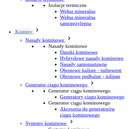
Izolacje termiczne
Wełna mineralna
Wełna mineralna
samoprzylepna

Kominy

Nasady kominowe
Nasady kominowe
Daszki kominowe
Hybrydowe nasady kominowe
Nasady samonastawne
Obrotowe kuliste - turbowent
Obrotowe podłużne - tulipan

Generator ciągu kominowego
Generator ciągu kominowego
Generatory ciągu kominowego
Generator ciągu kominowego
Akcesoria do generatorów
ciągu kominowego

Systemy kominowe