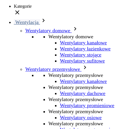
Kategorie


Wentylacja

Wentylatory domowe
Wentylatory domowe
Wentylatory kanałowe
Wentylatory łazienkowe
Wentylatory stojące
Wentylatory sufitowe

Wentylatory przemysłowe
Wentylatory przemysłowe
Wentylatory kanałowe
Wentylatory przemysłowe
Wentylatory dachowe
Wentylatory przemysłowe
Wentylatory promieniowe
Wentylatory przemysłowe
Wentylatory osiowe
Wentylatory przemysłowe