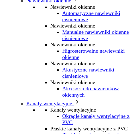
Nawiewniki okienne
Nawiewniki okienne
Automatyczne nawiewniki
cisnieniowe
Nawiewniki okienne
Manualne nawiewniki okienne
cisnieniowe
Nawiewniki okienne
Higrosterowalne nawiewniki
okienne
Nawiewniki okienne
Akustyczne nawiewniki
cisnieniowe
Nawiewniki okienne
Akcesoria do nawieników
okiennych

Kanały wentylacyjne
Kanały wentylacyjne
Okrągłe kanały wentylacyjne z
PVC
Płaskie kanały wentylacyjne z PVC