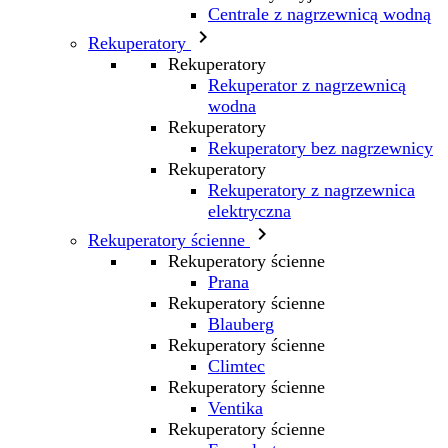
Centrale z nagrzewnicą wodną

Rekuperatory
Rekuperatory
Rekuperator z nagrzewnicą
wodna
Rekuperatory
Rekuperatory bez nagrzewnicy
Rekuperatory
Rekuperatory z nagrzewnica
elektryczna

Rekuperatory ścienne
Rekuperatory ścienne
Prana
Rekuperatory ścienne
Blauberg
Rekuperatory ścienne
Climtec
Rekuperatory ścienne
Ventika
Rekuperatory ścienne