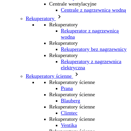
Centrale wentylacyjne
Centrale z nagrzewnicą wodną

Rekuperatory
Rekuperatory
Rekuperator z nagrzewnicą
wodna
Rekuperatory
Rekuperatory bez nagrzewnicy
Rekuperatory
Rekuperatory z nagrzewnica
elektryczna

Rekuperatory ścienne
Rekuperatory ścienne
Prana
Rekuperatory ścienne
Blauberg
Rekuperatory ścienne
Climtec
Rekuperatory ścienne
Ventika