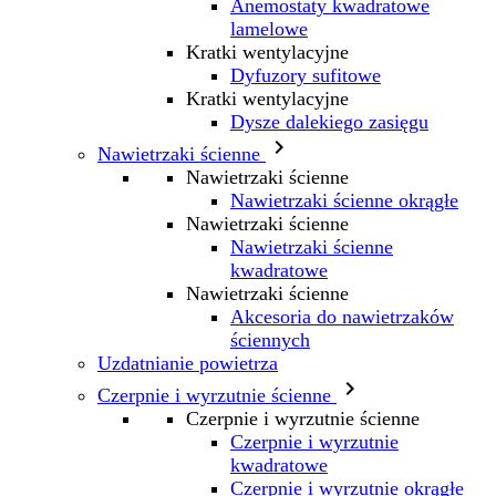
Anemostaty kwadratowe
lamelowe
Kratki wentylacyjne
Dyfuzory sufitowe
Kratki wentylacyjne
Dysze dalekiego zasięgu

Nawietrzaki ścienne
Nawietrzaki ścienne
Nawietrzaki ścienne okrągłe
Nawietrzaki ścienne
Nawietrzaki ścienne
kwadratowe
Nawietrzaki ścienne
Akcesoria do nawietrzaków
ściennych
Uzdatnianie powietrza

Czerpnie i wyrzutnie ścienne
Czerpnie i wyrzutnie ścienne
Czerpnie i wyrzutnie
kwadratowe
Czerpnie i wyrzutnie okrągłe