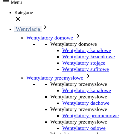

Menu
Kategorie


Wentylacja

Wentylatory domowe
Wentylatory domowe
Wentylatory kanałowe
Wentylatory łazienkowe
Wentylatory stojące
Wentylatory sufitowe

Wentylatory przemysłowe
Wentylatory przemysłowe
Wentylatory kanałowe
Wentylatory przemysłowe
Wentylatory dachowe
Wentylatory przemysłowe
Wentylatory promieniowe
Wentylatory przemysłowe
Wentylatory osiowe