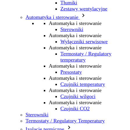
Tłumiki
Zestawy wentylacyjne

Automatyka i sterowanie
Automatyka i sterowanie
Sterowniki
Automatyka i sterowanie
Wyłączniki serwisowe
Automatyka i sterowanie
Termostaty / Regulatory
temperatury
Automatyka i sterowanie
Presostaty
Automatyka i sterowanie
Czujniki temperatury
Automatyka i sterowanie
Czujniki wilgoci
Automatyka i sterowanie
Czujniki CO2
Sterowniki
Termostaty / Regulatory Temperatury

Izolacje termiczne