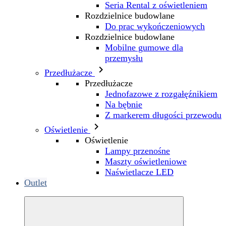
Seria Rental z oświetleniem
Rozdzielnice budowlane
Do prac wykończeniowych
Rozdzielnice budowlane
Mobilne gumowe dla
przemysłu

Przedłużacze
Przedłużacze
Jednofazowe z rozgałęźnikiem
Na bębnie
Z markerem długości przewodu

Oświetlenie
Oświetlenie
Lampy przenośne
Maszty oświetleniowe
Naświetlacze LED
Outlet