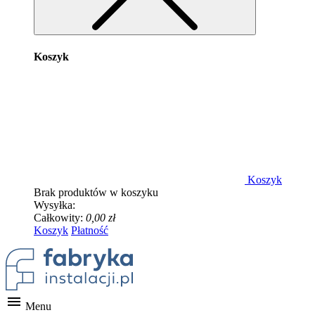
Koszyk
Koszyk
Brak produktów w koszyku
Wysyłka:
Całkowity:
0,00 zł
Koszyk
Płatność

Menu