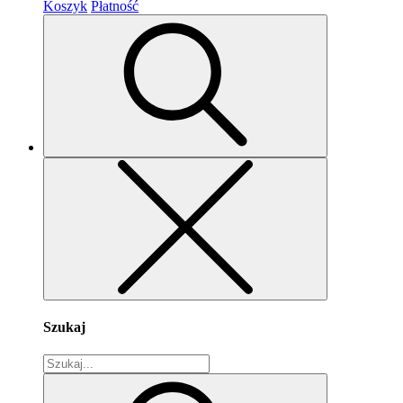
Koszyk
Płatność
Szukaj