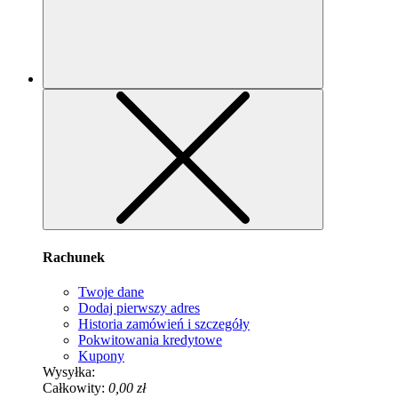
Rachunek
Twoje dane
Dodaj pierwszy adres
Historia zamówień i szczegóły
Pokwitowania kredytowe
Kupony
Wysyłka:
Całkowity:
0,00 zł