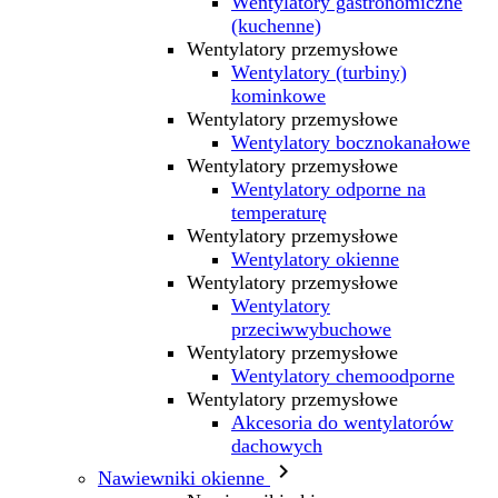
Wentylatory gastronomiczne
(kuchenne)
Wentylatory przemysłowe
Wentylatory (turbiny)
kominkowe
Wentylatory przemysłowe
Wentylatory bocznokanałowe
Wentylatory przemysłowe
Wentylatory odporne na
temperaturę
Wentylatory przemysłowe
Wentylatory okienne
Wentylatory przemysłowe
Wentylatory
przeciwwybuchowe
Wentylatory przemysłowe
Wentylatory chemoodporne
Wentylatory przemysłowe
Akcesoria do wentylatorów
dachowych

Nawiewniki okienne