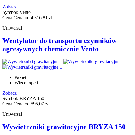
Zobacz
Symbol: Vento
Cena
Cena od
4 316,81 zł
Uniwersal
Wentylator do transportu czynników
agresywnych chemicznie Vento
Pakiet
Więcej opcji
Zobacz
Symbol: BRYZA 150
Cena
Cena od
595,07 zł
Uniwersal
Wywietrzniki grawitacyjne BRYZA 150