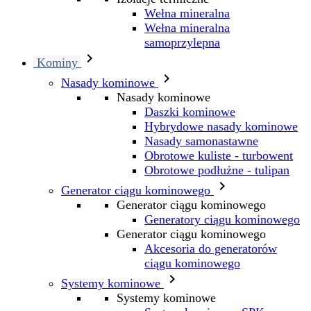
Wełna mineralna
Wełna mineralna
samoprzylepna

Kominy

Nasady kominowe
Nasady kominowe
Daszki kominowe
Hybrydowe nasady kominowe
Nasady samonastawne
Obrotowe kuliste - turbowent
Obrotowe podłużne - tulipan

Generator ciągu kominowego
Generator ciągu kominowego
Generatory ciągu kominowego
Generator ciągu kominowego
Akcesoria do generatorów
ciągu kominowego

Systemy kominowe
Systemy kominowe