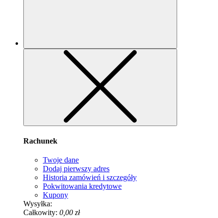
Rachunek
Twoje dane
Dodaj pierwszy adres
Historia zamówień i szczegóły
Pokwitowania kredytowe
Kupony
Wysyłka:
Całkowity:
0,00 zł