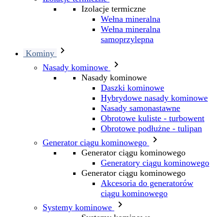
Izolacje termiczne
Wełna mineralna
Wełna mineralna
samoprzylepna

Kominy

Nasady kominowe
Nasady kominowe
Daszki kominowe
Hybrydowe nasady kominowe
Nasady samonastawne
Obrotowe kuliste - turbowent
Obrotowe podłużne - tulipan

Generator ciągu kominowego
Generator ciągu kominowego
Generatory ciągu kominowego
Generator ciągu kominowego
Akcesoria do generatorów
ciągu kominowego

Systemy kominowe