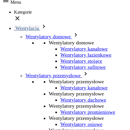

Menu
Kategorie


Wentylacja

Wentylatory domowe
Wentylatory domowe
Wentylatory kanałowe
Wentylatory łazienkowe
Wentylatory stojące
Wentylatory sufitowe

Wentylatory przemysłowe
Wentylatory przemysłowe
Wentylatory kanałowe
Wentylatory przemysłowe
Wentylatory dachowe
Wentylatory przemysłowe
Wentylatory promieniowe
Wentylatory przemysłowe
Wentylatory osiowe