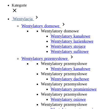
Kategorie


Wentylacja

Wentylatory domowe
Wentylatory domowe
Wentylatory kanałowe
Wentylatory łazienkowe
Wentylatory stojące
Wentylatory sufitowe

Wentylatory przemysłowe
Wentylatory przemysłowe
Wentylatory kanałowe
Wentylatory przemysłowe
Wentylatory dachowe
Wentylatory przemysłowe
Wentylatory promieniowe
Wentylatory przemysłowe
Wentylatory osiowe
Wentylatory przemysłowe