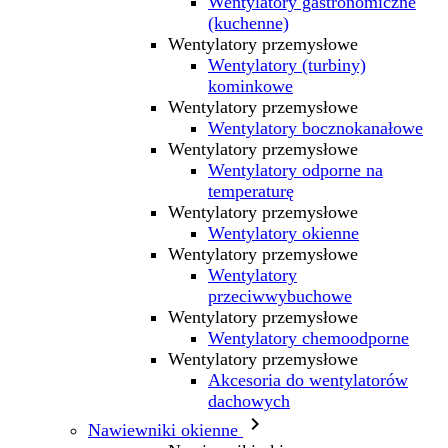
Wentylatory gastronomiczne
(kuchenne)
Wentylatory przemysłowe
Wentylatory (turbiny)
kominkowe
Wentylatory przemysłowe
Wentylatory bocznokanałowe
Wentylatory przemysłowe
Wentylatory odporne na
temperaturę
Wentylatory przemysłowe
Wentylatory okienne
Wentylatory przemysłowe
Wentylatory
przeciwwybuchowe
Wentylatory przemysłowe
Wentylatory chemoodporne
Wentylatory przemysłowe
Akcesoria do wentylatorów
dachowych

Nawiewniki okienne