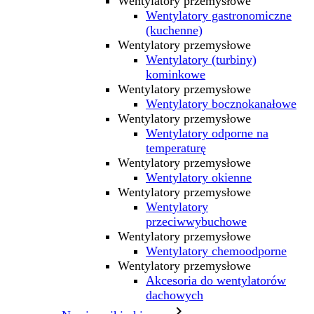
Wentylatory przemysłowe
Wentylatory gastronomiczne
(kuchenne)
Wentylatory przemysłowe
Wentylatory (turbiny)
kominkowe
Wentylatory przemysłowe
Wentylatory bocznokanałowe
Wentylatory przemysłowe
Wentylatory odporne na
temperaturę
Wentylatory przemysłowe
Wentylatory okienne
Wentylatory przemysłowe
Wentylatory
przeciwwybuchowe
Wentylatory przemysłowe
Wentylatory chemoodporne
Wentylatory przemysłowe
Akcesoria do wentylatorów
dachowych
