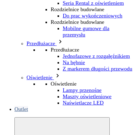
Seria Rental z oświetleniem
Rozdzielnice budowlane
Do prac wykończeniowych
Rozdzielnice budowlane
Mobilne gumowe dla
przemysłu

Przedłużacze
Przedłużacze
Jednofazowe z rozgałęźnikiem
Na bębnie
Z markerem długości przewodu

Oświetlenie
Oświetlenie
Lampy przenośne
Maszty oświetleniowe
Naświetlacze LED
Outlet