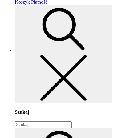
Koszyk
Płatność
Szukaj