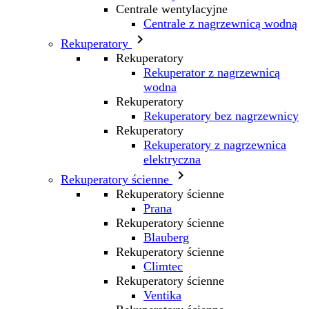
Centrale wentylacyjne
Centrale z nagrzewnicą wodną

Rekuperatory
Rekuperatory
Rekuperator z nagrzewnicą
wodna
Rekuperatory
Rekuperatory bez nagrzewnicy
Rekuperatory
Rekuperatory z nagrzewnica
elektryczna

Rekuperatory ścienne
Rekuperatory ścienne
Prana
Rekuperatory ścienne
Blauberg
Rekuperatory ścienne
Climtec
Rekuperatory ścienne
Ventika