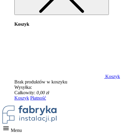
Koszyk
Koszyk
Brak produktów w koszyku
Wysyłka:
Całkowity:
0,00 zł
Koszyk
Płatność

Menu