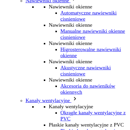
Nawiewniki okienne
Nawiewniki okienne
Automatyczne nawiewniki
cisnieniowe
Nawiewniki okienne
Manualne nawiewniki okienne
cisnieniowe
Nawiewniki okienne
Higrosterowalne nawiewniki
okienne
Nawiewniki okienne
Akustyczne nawiewniki
cisnieniowe
Nawiewniki okienne
Akcesoria do nawieników
okiennych

Kanały wentylacyjne
Kanały wentylacyjne
Okrągłe kanały wentylacyjne z
PVC
Płaskie kanały wentylacyjne z PVC