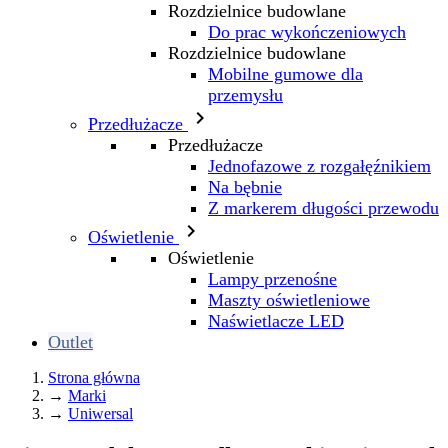
Rozdzielnice budowlane
Do prac wykończeniowych
Rozdzielnice budowlane
Mobilne gumowe dla
przemysłu

Przedłużacze
Przedłużacze
Jednofazowe z rozgałęźnikiem
Na bębnie
Z markerem długości przewodu

Oświetlenie
Oświetlenie
Lampy przenośne
Maszty oświetleniowe
Naświetlacze LED
Outlet
Strona główna
→
Marki
→
Uniwersal