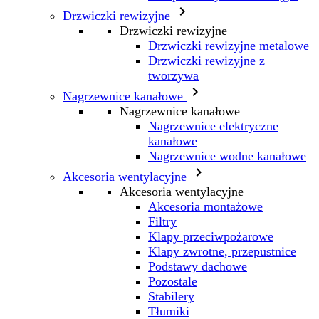

Drzwiczki rewizyjne
Drzwiczki rewizyjne
Drzwiczki rewizyjne metalowe
Drzwiczki rewizyjne z
tworzywa

Nagrzewnice kanałowe
Nagrzewnice kanałowe
Nagrzewnice elektryczne
kanałowe
Nagrzewnice wodne kanałowe

Akcesoria wentylacyjne
Akcesoria wentylacyjne
Akcesoria montażowe
Filtry
Klapy przeciwpożarowe
Klapy zwrotne, przepustnice
Podstawy dachowe
Pozostale
Stabilery
Tłumiki