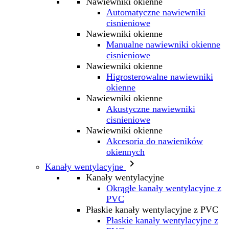
Nawiewniki okienne
Automatyczne nawiewniki
cisnieniowe
Nawiewniki okienne
Manualne nawiewniki okienne
cisnieniowe
Nawiewniki okienne
Higrosterowalne nawiewniki
okienne
Nawiewniki okienne
Akustyczne nawiewniki
cisnieniowe
Nawiewniki okienne
Akcesoria do nawieników
okiennych

Kanały wentylacyjne
Kanały wentylacyjne
Okrągłe kanały wentylacyjne z
PVC
Płaskie kanały wentylacyjne z PVC
Płaskie kanały wentylacyjne z