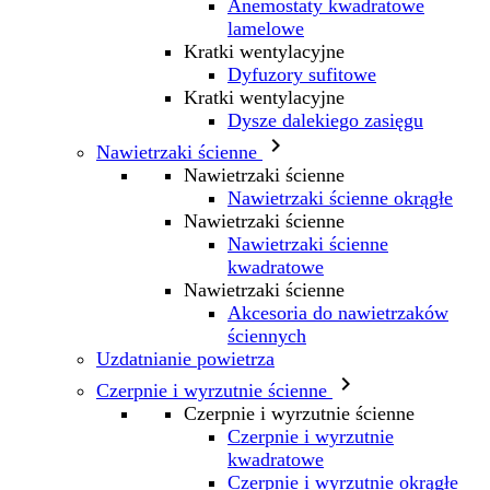
Anemostaty kwadratowe
lamelowe
Kratki wentylacyjne
Dyfuzory sufitowe
Kratki wentylacyjne
Dysze dalekiego zasięgu

Nawietrzaki ścienne
Nawietrzaki ścienne
Nawietrzaki ścienne okrągłe
Nawietrzaki ścienne
Nawietrzaki ścienne
kwadratowe
Nawietrzaki ścienne
Akcesoria do nawietrzaków
ściennych
Uzdatnianie powietrza

Czerpnie i wyrzutnie ścienne
Czerpnie i wyrzutnie ścienne
Czerpnie i wyrzutnie
kwadratowe
Czerpnie i wyrzutnie okrągłe