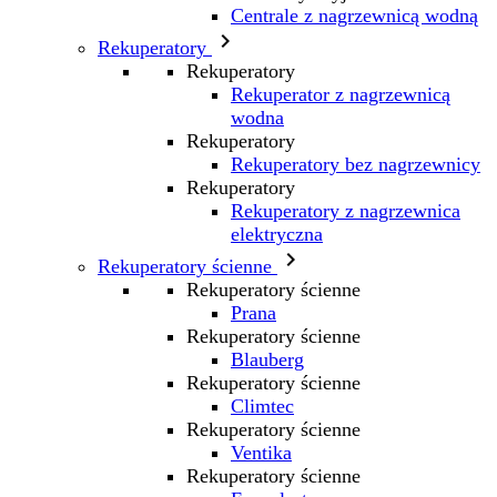
Centrale z nagrzewnicą wodną

Rekuperatory
Rekuperatory
Rekuperator z nagrzewnicą
wodna
Rekuperatory
Rekuperatory bez nagrzewnicy
Rekuperatory
Rekuperatory z nagrzewnica
elektryczna

Rekuperatory ścienne
Rekuperatory ścienne
Prana
Rekuperatory ścienne
Blauberg
Rekuperatory ścienne
Climtec
Rekuperatory ścienne
Ventika
Rekuperatory ścienne