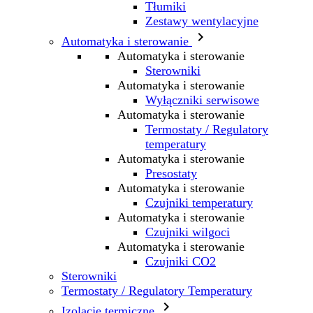
Tłumiki
Zestawy wentylacyjne

Automatyka i sterowanie
Automatyka i sterowanie
Sterowniki
Automatyka i sterowanie
Wyłączniki serwisowe
Automatyka i sterowanie
Termostaty / Regulatory
temperatury
Automatyka i sterowanie
Presostaty
Automatyka i sterowanie
Czujniki temperatury
Automatyka i sterowanie
Czujniki wilgoci
Automatyka i sterowanie
Czujniki CO2
Sterowniki
Termostaty / Regulatory Temperatury

Izolacje termiczne