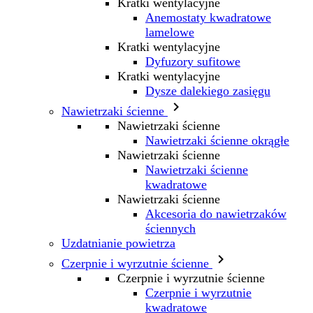
Kratki wentylacyjne
Anemostaty kwadratowe
lamelowe
Kratki wentylacyjne
Dyfuzory sufitowe
Kratki wentylacyjne
Dysze dalekiego zasięgu

Nawietrzaki ścienne
Nawietrzaki ścienne
Nawietrzaki ścienne okrągłe
Nawietrzaki ścienne
Nawietrzaki ścienne
kwadratowe
Nawietrzaki ścienne
Akcesoria do nawietrzaków
ściennych
Uzdatnianie powietrza

Czerpnie i wyrzutnie ścienne
Czerpnie i wyrzutnie ścienne
Czerpnie i wyrzutnie
kwadratowe