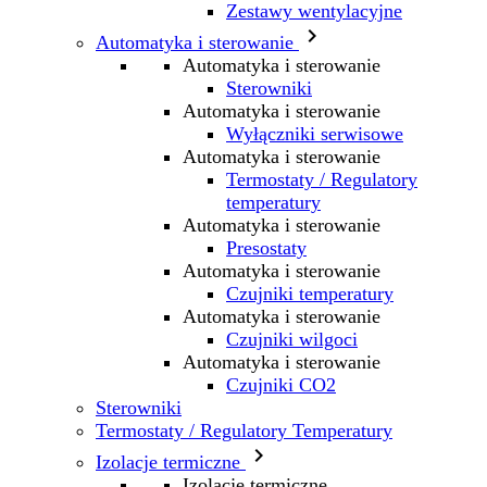
Zestawy wentylacyjne

Automatyka i sterowanie
Automatyka i sterowanie
Sterowniki
Automatyka i sterowanie
Wyłączniki serwisowe
Automatyka i sterowanie
Termostaty / Regulatory
temperatury
Automatyka i sterowanie
Presostaty
Automatyka i sterowanie
Czujniki temperatury
Automatyka i sterowanie
Czujniki wilgoci
Automatyka i sterowanie
Czujniki CO2
Sterowniki
Termostaty / Regulatory Temperatury

Izolacje termiczne
Izolacje termiczne