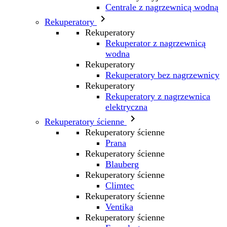
Centrale z nagrzewnicą wodną

Rekuperatory
Rekuperatory
Rekuperator z nagrzewnicą
wodna
Rekuperatory
Rekuperatory bez nagrzewnicy
Rekuperatory
Rekuperatory z nagrzewnica
elektryczna

Rekuperatory ścienne
Rekuperatory ścienne
Prana
Rekuperatory ścienne
Blauberg
Rekuperatory ścienne
Climtec
Rekuperatory ścienne
Ventika
Rekuperatory ścienne