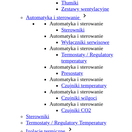
Tłumiki
Zestawy wentylacyjne

Automatyka i sterowanie
Automatyka i sterowanie
Sterowniki
Automatyka i sterowanie
Wyłączniki serwisowe
Automatyka i sterowanie
Termostaty / Regulatory
temperatury
Automatyka i sterowanie
Presostaty
Automatyka i sterowanie
Czujniki temperatury
Automatyka i sterowanie
Czujniki wilgoci
Automatyka i sterowanie
Czujniki CO2
Sterowniki
Termostaty / Regulatory Temperatury

Izolacje termiczne