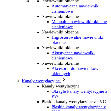
Nawiewniki okienne
Automatyczne nawiewniki
cisnieniowe
Nawiewniki okienne
Manualne nawiewniki okienne
cisnieniowe
Nawiewniki okienne
Higrosterowalne nawiewniki
okienne
Nawiewniki okienne
Akustyczne nawiewniki
cisnieniowe
Nawiewniki okienne
Akcesoria do nawieników
okiennych

Kanały wentylacyjne
Kanały wentylacyjne
Okrągłe kanały wentylacyjne z
PVC
Płaskie kanały wentylacyjne z PVC
Płaskie kanały wentylacyjne z