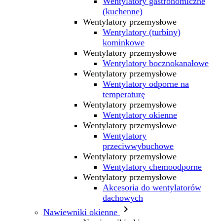
Wentylatory gastronomiczne
(kuchenne)
Wentylatory przemysłowe
Wentylatory (turbiny)
kominkowe
Wentylatory przemysłowe
Wentylatory bocznokanałowe
Wentylatory przemysłowe
Wentylatory odporne na
temperaturę
Wentylatory przemysłowe
Wentylatory okienne
Wentylatory przemysłowe
Wentylatory
przeciwwybuchowe
Wentylatory przemysłowe
Wentylatory chemoodporne
Wentylatory przemysłowe
Akcesoria do wentylatorów
dachowych

Nawiewniki okienne