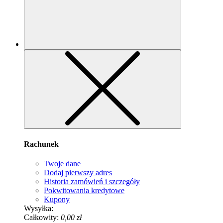
Rachunek
Twoje dane
Dodaj pierwszy adres
Historia zamówień i szczegóły
Pokwitowania kredytowe
Kupony
Wysyłka:
Całkowity:
0,00 zł