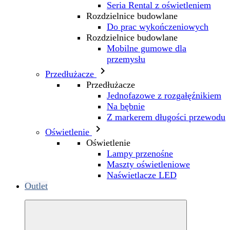
Seria Rental z oświetleniem
Rozdzielnice budowlane
Do prac wykończeniowych
Rozdzielnice budowlane
Mobilne gumowe dla
przemysłu

Przedłużacze
Przedłużacze
Jednofazowe z rozgałęźnikiem
Na bębnie
Z markerem długości przewodu

Oświetlenie
Oświetlenie
Lampy przenośne
Maszty oświetleniowe
Naświetlacze LED
Outlet