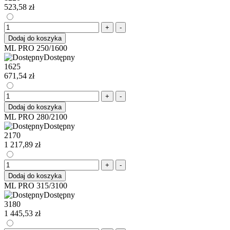
523,58 zł
+
-
Dodaj do koszyka
ML PRO 250/1600
Dostępny
1625
671,54 zł
+
-
Dodaj do koszyka
ML PRO 280/2100
Dostępny
2170
1 217,89 zł
+
-
Dodaj do koszyka
ML PRO 315/3100
Dostępny
3180
1 445,53 zł