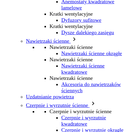
Anemostaty kwadratowe
lamelowe
Kratki wentylacyjne
Dyfuzory sufitowe
Kratki wentylacyjne
Dysze dalekiego zasięgu

Nawietrzaki ścienne
Nawietrzaki ścienne
Nawietrzaki ścienne okrągłe
Nawietrzaki ścienne
Nawietrzaki ścienne
kwadratowe
Nawietrzaki ścienne
Akcesoria do nawietrzaków
ściennych
Uzdatnianie powietrza

Czerpnie i wyrzutnie ścienne
Czerpnie i wyrzutnie ścienne
Czerpnie i wyrzutnie
kwadratowe
Czerpnie i wyrzutnie okrągłe