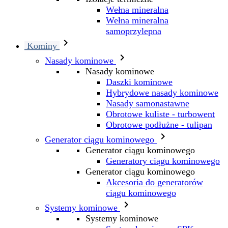
Wełna mineralna
Wełna mineralna
samoprzylepna

Kominy

Nasady kominowe
Nasady kominowe
Daszki kominowe
Hybrydowe nasady kominowe
Nasady samonastawne
Obrotowe kuliste - turbowent
Obrotowe podłużne - tulipan

Generator ciągu kominowego
Generator ciągu kominowego
Generatory ciągu kominowego
Generator ciągu kominowego
Akcesoria do generatorów
ciągu kominowego

Systemy kominowe
Systemy kominowe