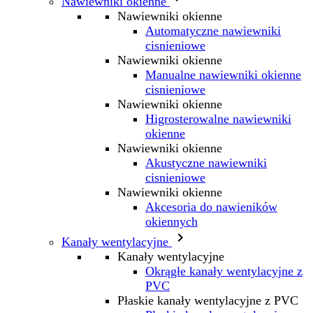
Nawiewniki okienne
Nawiewniki okienne
Automatyczne nawiewniki
cisnieniowe
Nawiewniki okienne
Manualne nawiewniki okienne
cisnieniowe
Nawiewniki okienne
Higrosterowalne nawiewniki
okienne
Nawiewniki okienne
Akustyczne nawiewniki
cisnieniowe
Nawiewniki okienne
Akcesoria do nawieników
okiennych

Kanały wentylacyjne
Kanały wentylacyjne
Okrągłe kanały wentylacyjne z
PVC
Płaskie kanały wentylacyjne z PVC