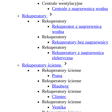
Centrale wentylacyjne
Centrale z nagrzewnicą wodną

Rekuperatory
Rekuperatory
Rekuperator z nagrzewnicą
wodna
Rekuperatory
Rekuperatory bez nagrzewnicy
Rekuperatory
Rekuperatory z nagrzewnica
elektryczna

Rekuperatory ścienne
Rekuperatory ścienne
Prana
Rekuperatory ścienne
Blauberg
Rekuperatory ścienne
Climtec
Rekuperatory ścienne
Ventika