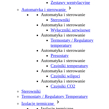
Zestawy wentylacyjne

Automatyka i sterowanie
Automatyka i sterowanie
Sterowniki
Automatyka i sterowanie
Wyłączniki serwisowe
Automatyka i sterowanie
Termostaty / Regulatory
temperatury
Automatyka i sterowanie
Presostaty
Automatyka i sterowanie
Czujniki temperatury
Automatyka i sterowanie
Czujniki wilgoci
Automatyka i sterowanie
Czujniki CO2
Sterowniki
Termostaty / Regulatory Temperatury

Izolacje termiczne
Izolacje termiczne