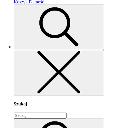
Koszyk
Płatność
Szukaj