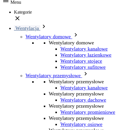

Menu
Kategorie


Wentylacja

Wentylatory domowe
Wentylatory domowe
Wentylatory kanałowe
Wentylatory łazienkowe
Wentylatory stojące
Wentylatory sufitowe

Wentylatory przemysłowe
Wentylatory przemysłowe
Wentylatory kanałowe
Wentylatory przemysłowe
Wentylatory dachowe
Wentylatory przemysłowe
Wentylatory promieniowe
Wentylatory przemysłowe
Wentylatory osiowe