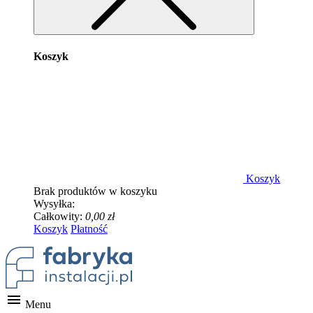
Koszyk
Koszyk
Brak produktów w koszyku
Wysyłka:
Całkowity:
0,00 zł
Koszyk
Płatność

Menu