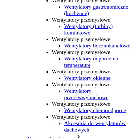
Wentylatory przemysłowe
Wentylatory gastronomiczne
(kuchenne)
Wentylatory przemysłowe
Wentylatory (turbiny)
kominkowe
Wentylatory przemysłowe
Wentylatory bocznokanałowe
Wentylatory przemysłowe
Wentylatory odporne na
temperaturę
Wentylatory przemysłowe
Wentylatory okienne
Wentylatory przemysłowe
Wentylatory
przeciwwybuchowe
Wentylatory przemysłowe
Wentylatory chemoodporne
Wentylatory przemysłowe
Akcesoria do wentylatorów
dachowych
