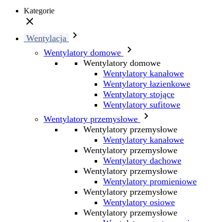
Kategorie


Wentylacja

Wentylatory domowe
Wentylatory domowe
Wentylatory kanałowe
Wentylatory łazienkowe
Wentylatory stojące
Wentylatory sufitowe

Wentylatory przemysłowe
Wentylatory przemysłowe
Wentylatory kanałowe
Wentylatory przemysłowe
Wentylatory dachowe
Wentylatory przemysłowe
Wentylatory promieniowe
Wentylatory przemysłowe
Wentylatory osiowe
Wentylatory przemysłowe