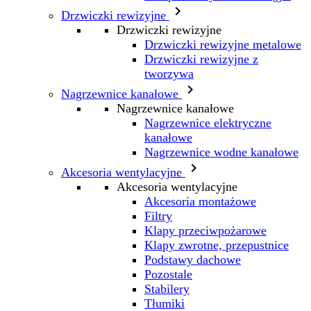

Drzwiczki rewizyjne
Drzwiczki rewizyjne
Drzwiczki rewizyjne metalowe
Drzwiczki rewizyjne z
tworzywa

Nagrzewnice kanałowe
Nagrzewnice kanałowe
Nagrzewnice elektryczne
kanałowe
Nagrzewnice wodne kanałowe

Akcesoria wentylacyjne
Akcesoria wentylacyjne
Akcesoria montażowe
Filtry
Klapy przeciwpożarowe
Klapy zwrotne, przepustnice
Podstawy dachowe
Pozostale
Stabilery
Tłumiki