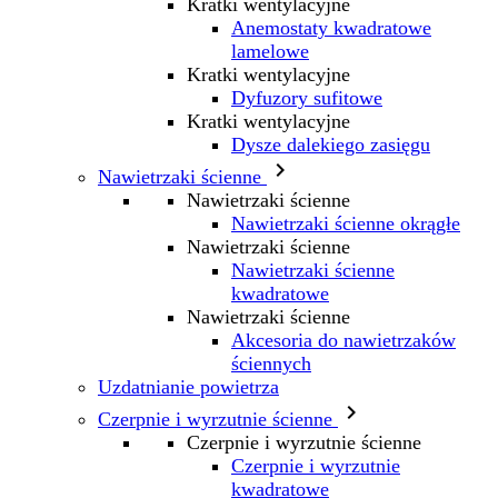
Kratki wentylacyjne
Anemostaty kwadratowe
lamelowe
Kratki wentylacyjne
Dyfuzory sufitowe
Kratki wentylacyjne
Dysze dalekiego zasięgu

Nawietrzaki ścienne
Nawietrzaki ścienne
Nawietrzaki ścienne okrągłe
Nawietrzaki ścienne
Nawietrzaki ścienne
kwadratowe
Nawietrzaki ścienne
Akcesoria do nawietrzaków
ściennych
Uzdatnianie powietrza

Czerpnie i wyrzutnie ścienne
Czerpnie i wyrzutnie ścienne
Czerpnie i wyrzutnie
kwadratowe