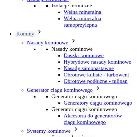
Izolacje termiczne
Wełna mineralna
Wełna mineralna
samoprzylepna

Kominy

Nasady kominowe
Nasady kominowe
Daszki kominowe
Hybrydowe nasady kominowe
Nasady samonastawne
Obrotowe kuliste - turbowent
Obrotowe podłużne - tulipan

Generator ciągu kominowego
Generator ciągu kominowego
Generatory ciągu kominowego
Generator ciągu kominowego
Akcesoria do generatorów
ciągu kominowego

Systemy kominowe